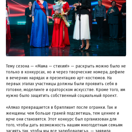
Тему сезона — «Мама — стихия!» — раскрыть можно было не
только в конкурсах, но и через творческие номера, дефиле
в вечерних нарядах и презентацию арт-костюмов. На
первых этапах участницы должны были проявить себя в
готовке, моделинге и ораторском искусстве. Кроме того, им
нужно было защитить собственный социальный проект.
«Алмаз превращается в бриллиант после огранки. Так и
женщины: чем больше граней подсветишь, тем ценнее и
ярче они становятся. Этот конкурс был организован для
того, чтобы дать возможность нашим многодетным семьям
засиять так, чтобы мы все залюбовались», — заявила