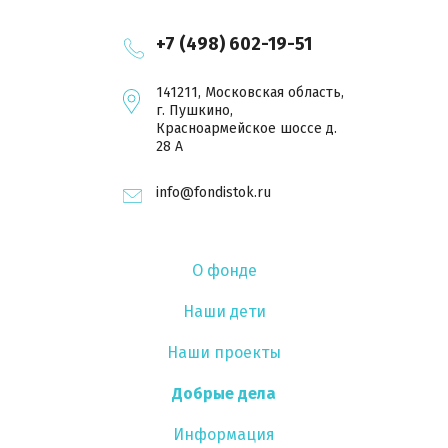
+7 (498) 602-19-51
141211, Московская область,
г. Пушкино,
Красноармейское шоссе д.
28 А
info@fondistok.ru
О фонде
Наши дети
Наши проекты
Добрые дела
Информация