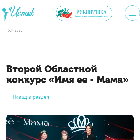
рябинушка
Благотворительная платформа
16.11.2025
Второй Областной
конкурс «Имя ее - Мама»
←
Назад в раздел